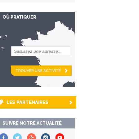
OÙ PRATIQUER
oi ?
 ?
et
km alentour
LES PARTENAIRES
SUIVRE NOTRE ACTUALITÉ