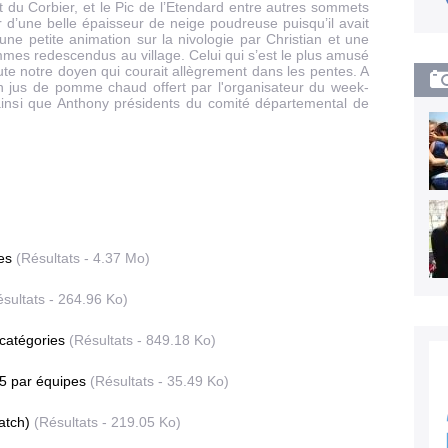
et du Corbier, et le Pic de l’Etendard entre autres sommets
 d’une belle épaisseur de neige poudreuse puisqu’il avait
une petite animation sur la nivologie par Christian et une
mes redescendus au village. Celui qui s’est le plus amusé
ute notre doyen qui courait allègrement dans les pentes. A
n jus de pomme chaud offert par l'organisateur du week-
insi que Anthony présidents du comité départemental de
es
(Résultats - 4.37 Mo)
sultats - 264.96 Ko)
catégories
(Résultats - 849.18 Ko)
5 par équipes
(Résultats - 35.49 Ko)
atch)
(Résultats - 219.05 Ko)