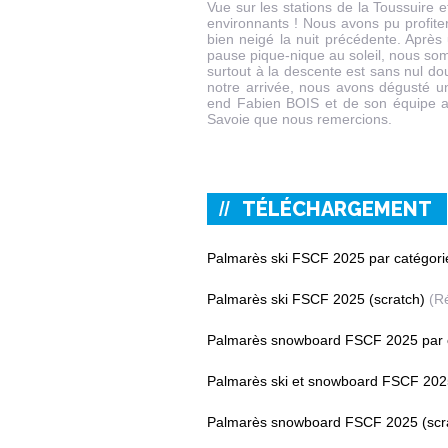
Vue sur les stations de la Toussuire 
environnants ! Nous avons pu profiter
bien neigé la nuit précédente. Après 
pause pique-nique au soleil, nous som
surtout à la descente est sans nul do
notre arrivée, nous avons dégusté u
end Fabien BOIS et de son équipe a
Savoie que nous remercions.
TÉLÉCHARGEMENT
Palmarès ski FSCF 2025 par catégori
Palmarès ski FSCF 2025 (scratch)
(Ré
Palmarès snowboard FSCF 2025 par 
Palmarès ski et snowboard FSCF 202
Palmarès snowboard FSCF 2025 (scr