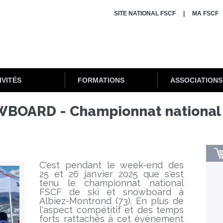
SITE NATIONAL FSCF
MA FSCF
IVITÉS
FORMATIONS
ASSOCIATIONS
WBOARD - Championnat national 
C'est pendant le week-end des
25 et 26 janvier 2025 que s'est
tenu le championnat national
FSCF de ski et snowboard à
Albiez-Montrond (73). En plus de
l'aspect compétitif et des temps
forts rattachés à cet évènement