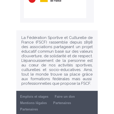
La Fédération Sportive et Culturelle de
France (FSCF) rassemble depuis 1898
des associations partageant un projet
éducatif commun basé sur des valeurs
d’ouverture, de solidarité et de respect.
L’épanouissement de la personne est
au cœur de nos activités sportives,
culturelles et socio-éducatives. Ainsi,
tout le monde trouve sa place grâce
aux formations fédérales mais aussi
professionnelles que propose la FSCF.
Emplois et stages
Faire un don
Mentions légales
Partenaires
Partenaires