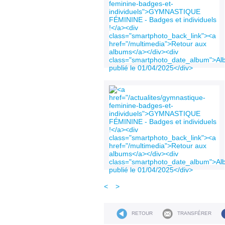
<
>
RETOUR
TRANSFÉRER