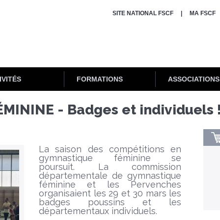
SITE NATIONAL FSCF
MA FSCF
IVITÉS
FORMATIONS
ASSOCIATIONS
NINE - Badges et individuels 
La saison des compétitions en
gymnastique féminine se
poursuit. La commission
départementale de gymnastique
féminine et les Pervenches
organisaient les 29 et 30 mars les
badges poussins et les
départementaux individuels.