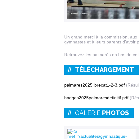
Un grand merci à la commission, aux 
gymnastes et à leurs parents d'avoir 
Retrouvez les palmarès en bas de cet a
TÉLÉCHARGEMENT
palmares2025librecat1-2-3.pdf
(Résult
badges2025palmaresdefinitif.pdf
(Résu
GALERIE
PHOTOS