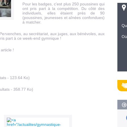
Pour les badges, c'est plus 250 poussines qui
ont pris part à la compétition. Du côté des
individuels, elles étaient près de 90
(poussines, jeunesses et aînées confondues)
à matcher.
Qu
Pervenches, au secrétariat, aux juges, aux bénévoles, aux
Où
pris part à ce week-end gymnique !
rticle !
ats - 123.64 Ko)
ltats - 358.77 Ko)