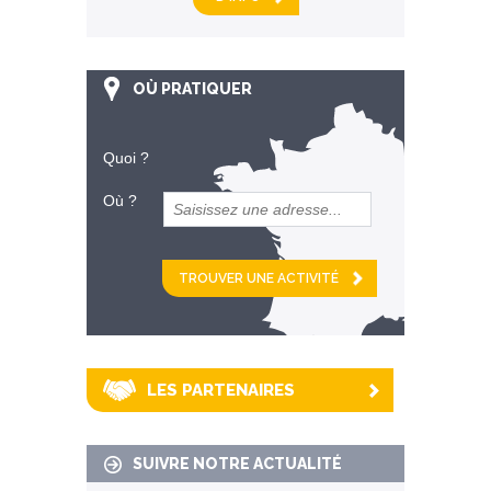
OÙ PRATIQUER
Quoi ?
Où ?
et
km alentour
LES PARTENAIRES
SUIVRE NOTRE ACTUALITÉ